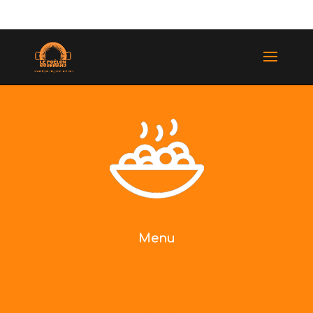
(514) 529-9987
Menu