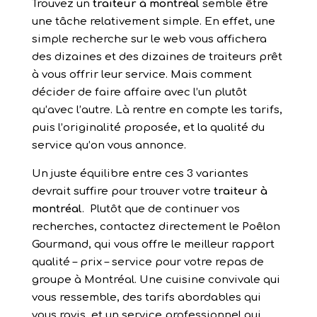
Trouvez un
traiteur à montréal
semble être
une tâche relativement simple. En effet, une
simple recherche sur le web vous affichera
des dizaines et des dizaines de traiteurs prêt
à vous offrir leur service. Mais comment
décider de faire affaire avec l’un plutôt
qu’avec l’autre. Là rentre en compte les tarifs,
puis l’originalité proposée, et la qualité du
service qu’on vous annonce.
Un juste équilibre entre ces 3 variantes
devrait suffire pour trouver votre
traiteur à
montréal
. Plutôt que de continuer vos
recherches, contactez directement le Poêlon
Gourmand, qui vous offre le meilleur rapport
qualité – prix – service pour votre repas de
groupe à Montréal. Une cuisine convivale qui
vous ressemble, des tarifs abordables qui
vous ravis, et un service professionnel qui