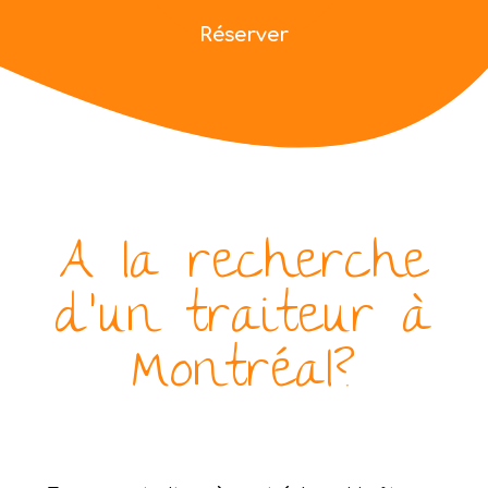
Réserver
A la recherche
d’un traiteur à
Montréal?