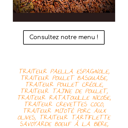
Consultez notre menu !
TRAITEUR PAELLA ESPAGNOLE,
TRAITEUR
POULET BASQUAISE,
TRAITEUR
POULET CRÉOLE,
TRAITEUR
TAJINE DE POULET,
TRAITEUR
RATATOUILLE NICOISE,
TRAITEUR
CREVETTES COCO,
TRAITEUR
MIJOTÉ PORC AUX
OLIVES, TRAITEUR
TARTIFLETTE
SAVOYARDE
BOEUF À LA BIÈRE,