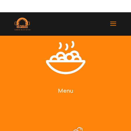
(514) 529-9987
Menu