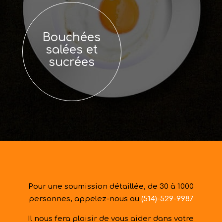
Bouchées
salées et
sucrées
Pour une soumission détaillée, de 30 à 1000
personnes, appelez-nous au
(514)-529-9987
Il nous fera plaisir de vous aider dans votre