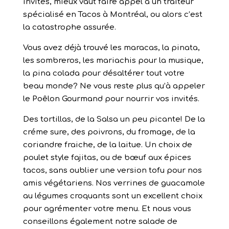
invités, mieux vaut faire appel à un traiteur
spécialisé en Tacos à Montréal, ou alors c’est
la catastrophe assurée.
Vous avez déjà trouvé les maracas, la pinata,
les sombreros, les mariachis pour la musique,
la pina colada pour désaltérer tout votre
beau monde? Ne vous reste plus qu’à appeler
le Poêlon Gourmand pour nourrir vos invités.
Des tortillas, de la Salsa un peu picante! De la
créme sure, des poivrons, du fromage, de la
coriandre fraiche, de la laitue. Un choix de
poulet style fajitas, ou de bœuf aux épices
tacos, sans oublier une version tofu pour nos
amis végétariens. Nos verrines de guacamole
au légumes croquants sont un excellent choix
pour agrémenter votre menu. Et nous vous
conseillons également notre salade de