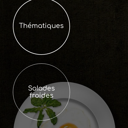
Thématiques
Salades
froides