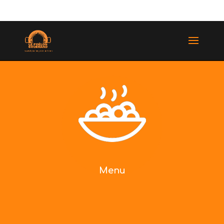
(514) 529-9987
Menu