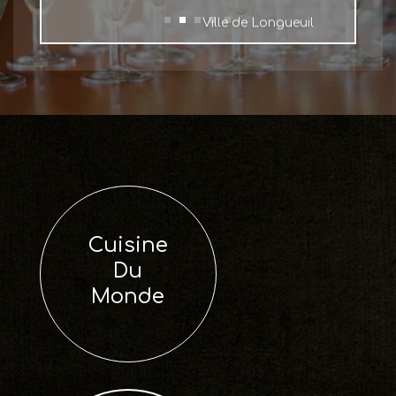
Ville de Longueuil
Cuisine
Du
Monde