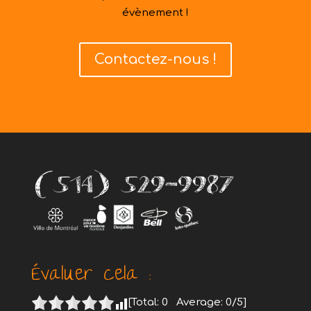
évènement !
Contactez-nous !
Évaluer cela :
[Total:
0
Average:
0
/5]