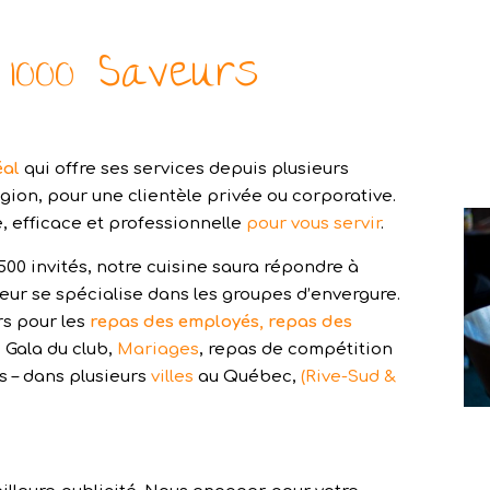
1000 Saveurs
éal
qui offre ses services depuis plusieurs
ion, pour une clientèle privée ou corporative.
 efficace et professionnelle
pour vous servir
.
00 invités, notre cuisine saura répondre à
eur se spécialise dans les groupes d’envergure.
rs pour les
repas des employés, repas des
 Gala du club,
Mariages
, repas de compétition
us – dans plusieurs
villes
au Québec,
(Rive-Sud
&