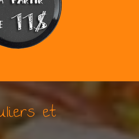
liers et