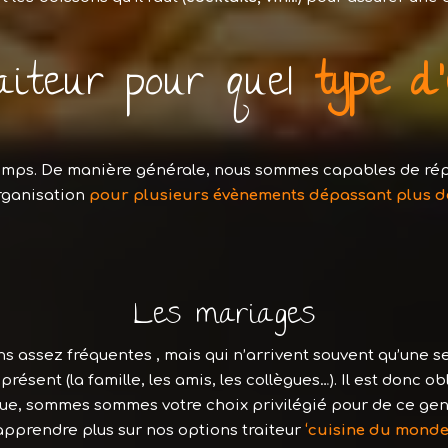
aiteur pour quel
type d
temps. De manière générale, nous sommes capables de ré
rganisation
pour plusieurs évènements dépassant plus de 
Les mariages
assez fréquentes , mais qui n’arrivent souvent qu’une se
 présent (la famille, les amis, les collègues…). Il est donc 
ue, sommes sommes votre choix privilégié pour de ce gen
pprendre plus sur nos options traiteur
‘cuisine du monde