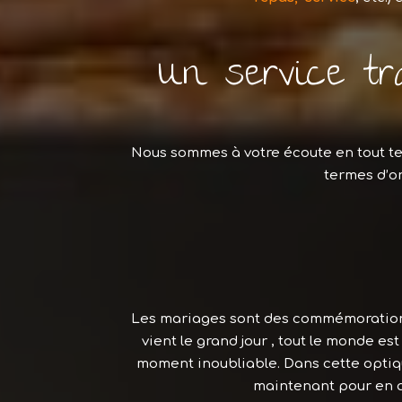
Un service tr
Nous sommes à votre écoute en tout 
termes d’o
Les mariages sont des commémorations 
vient le grand jour , tout le monde est
moment inoubliable. Dans cette optiq
maintenant pour en a