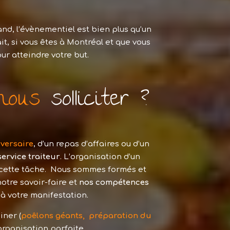
nd, l’évènementiel est bien plus qu’un
ait, si vous êtes à Montréal et que vous
our atteindre votre but.
nous
solliciter ?
versaire
, d’un repas d’affaires ou d’un
service traiteur
. L’organisation d’un
er cette tâche. Nous sommes formés et
otre savoir-faire et
nos compétences
à votre manifestation.
iner (
poêlons géants, préparation du
organisation parfaite.