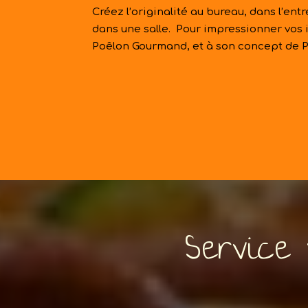
Créez l’originalité au bureau, dans l’ent
dans une salle. Pour impressionner vos i
Poêlon Gourmand, et à son concept de P
Service 