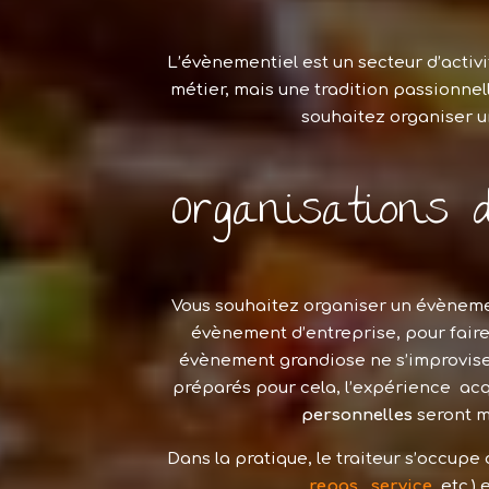
L’évènementiel est un secteur d’activ
métier, mais une tradition passionnel
souhaitez organiser un 
Organisations 
Vous souhaitez organiser un évènemen
évènement d’entreprise, pour faire 
évènement grandiose ne s’improvise p
préparés pour cela, l’expérience acq
personnelles
seront m
Dans la pratique, le traiteur s’occupe
repas, service
, etc.)