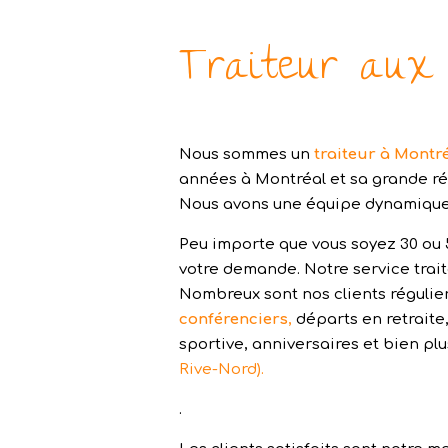
Traiteur aux 
Nous sommes un
traiteur à Montr
années à Montréal et sa grande rég
Nous avons une équipe dynamique,
Peu importe que vous soyez 30 ou 5
votre demande. Notre service trait
Nombreux sont nos clients régulie
conférenciers
,
départs en retraite,
sportive, anniversaires et bien pl
Rive-Nord).
.