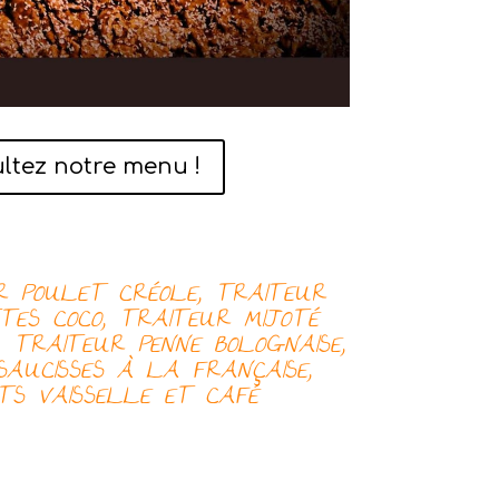
ltez notre menu !
UR
POULET CRÉOLE, TRAITEUR
TES COCO, TRAITEUR
MIJOTÉ
E, TRAITEUR
PENNE BOLOGNAISE,
SAUCISSES À LA FRANÇAISE,
TS
VAISSELLE ET CAFÉ