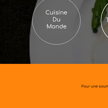
Cuisine
Du
Monde
Pour une soum