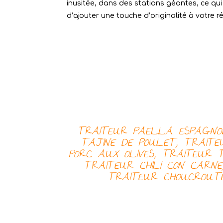
inusitée, dans des stations géantes, ce q
d’ajouter une touche d’originalité à votre r
TRAITEUR PAELLA ESPAGNO
TAJINE DE POULET, TRAIT
PORC AUX OLIVES, TRAITEUR
TRAITEUR
CHILI CON CARN
TRAITEUR
CHOUCROUT