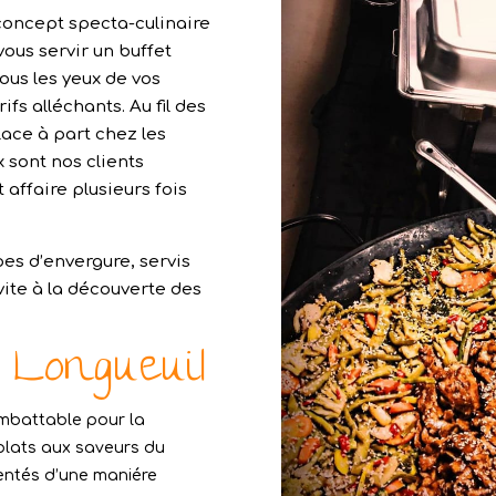
oncept specta-culinaire
vous servir un buffet
ous les yeux de vos
fs alléchants. Au fil des
ace à part chez les
x sont nos clients
 affaire plusieurs fois
es d’envergure, servis
ite à la découverte des
r Longueuil
imbattable pour la
 plats aux saveurs du
sentés d’une maniére