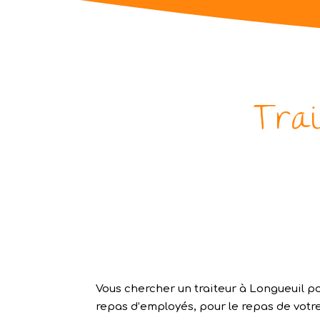
Tra
Vous chercher un traiteur à Longueuil p
repas d’employés, pour le repas de votre