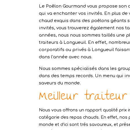
Le Poêlon Gourmand vous propose son c
qui va enchanter vos invités. En plus de 
chaud exquis dans des poêlons géants s
invités, vous trouverez également nos tari
années, nous nous sommes taillés une pl
traiteurs à Longueuil. En effet, nombreu
corporatifs ou privés à Longueuil faisant
dans l’année avec nous.
Nous sommes spécialisés dans les group
dans des temps records. Un menu qui inv
saveurs du monde.
Meilleur traiteu
Nous vous offrons un rapport qualité prix 
catégorie des repas chauds. En effet, nos
monde et d’ici sont trés savoureux, et pré