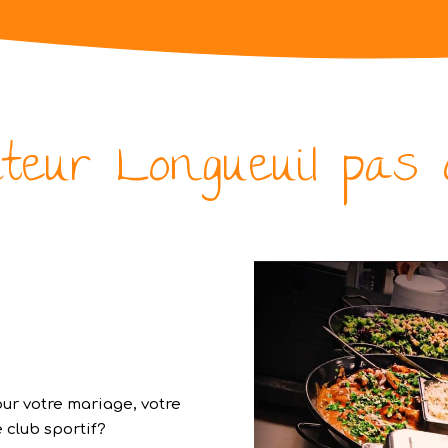
iteur Longueuil pas 
our votre mariage, votre
 club sportif?