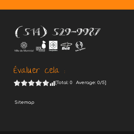
Évaluer cela :
[Total:
0
Average:
0
/5]
Sitemap