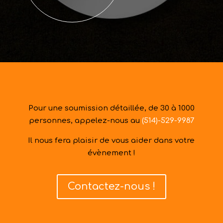
Pour une soumission détaillée, de 30 à 1000
personnes, appelez-nous au
(514)-529-9987
Il nous fera plaisir de vous aider dans votre
évènement !
Contactez-nous !