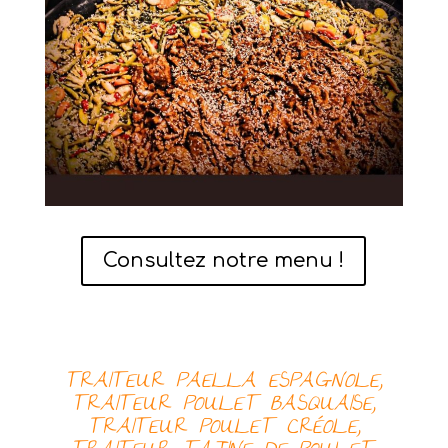
Consultez notre menu !
TRAITEUR PAELLA ESPAGNOLE,
TRAITEUR
POULET BASQUAISE,
TRAITEUR
POULET CRÉOLE,