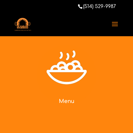
(514) 529-9987
Menu