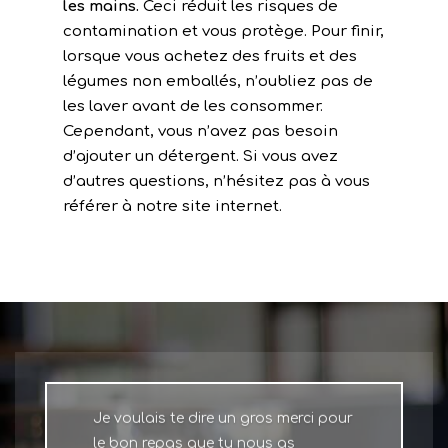
les mains.
Ceci réduit les risques de
contamination et vous protège. Pour finir,
lorsque vous achetez des fruits et des
légumes non emballés, n’oubliez pas de
les laver avant de les consommer.
Cependant, vous n’avez pas besoin
d’ajouter un détergent. Si vous avez
d’autres questions, n’hésitez pas à vous
référer à notre site internet.
Je voulais te dire un gros merci pour
le bon repas que tu nous as