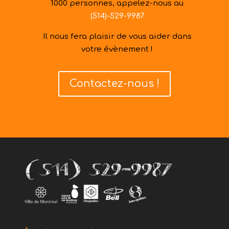
1000 personnes, appelez-nous au
(514)-529-9987
Il nous fera plaisir de vous aider dans
votre évènement !
Contactez-nous !