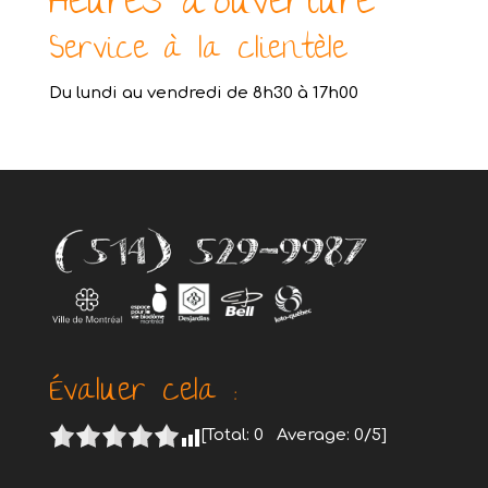
Heures d’ouverture
Service à la clientèle
Du lundi au vendredi de 8h30 à 17h00
Évaluer cela :
[Total:
0
Average:
0
/5]