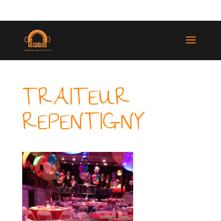
(514) 529-9987
TRAITEUR
REPENTIGNY