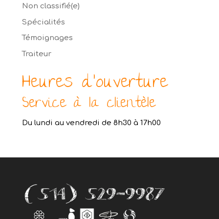
Non classifié(e)
Spécialités
Témoignages
Traiteur
Heures d’ouverture
Service à la clientèle
Du lundi au vendredi de 8h30 à 17h00