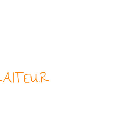
Accueil
Services
Men
AITEUR