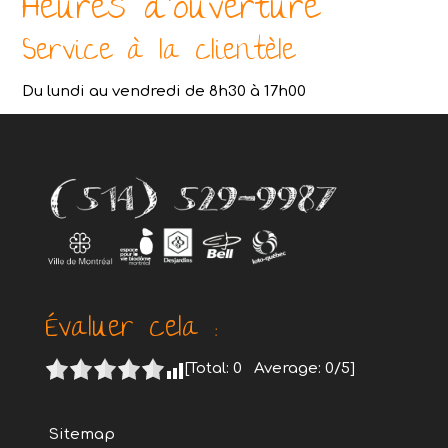
Heures d’ouverture
Service à la clientèle
Du lundi au vendredi de 8h30 à 17h00
Évaluer cela :
[Total:
0
Average:
0
/5]
Sitemap