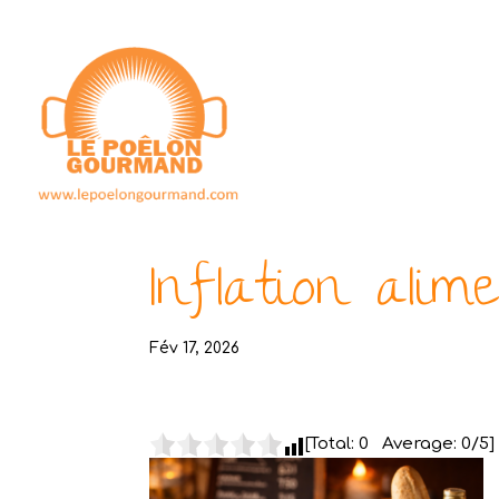
Inflation alim
Fév 17, 2026
[Total:
0
Average:
0
/5]