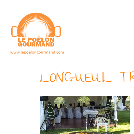
LONGUEUIL T