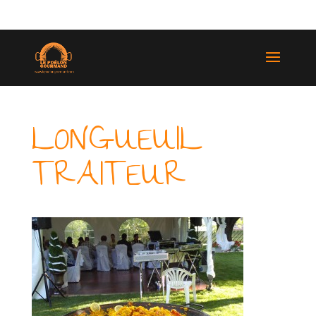
(514) 529-9987
LONGUEUIL
TRAITEUR