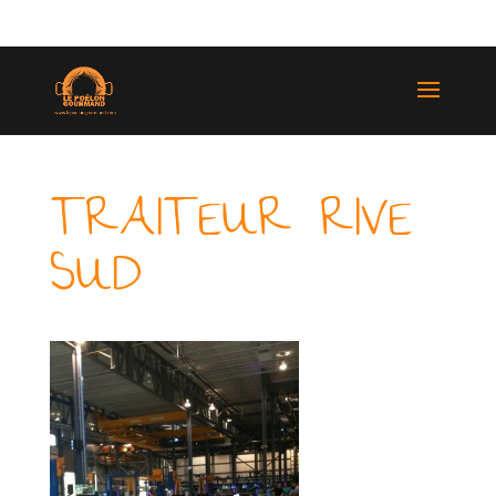
(514) 529-9987
TRAITEUR RIVE
SUD