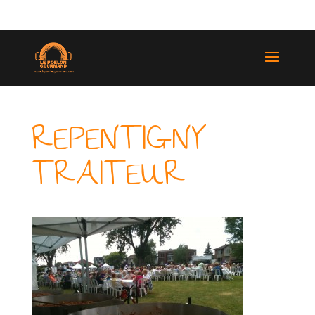
(514) 529-9987
REPENTIGNY
TRAITEUR