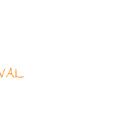
Accueil
Services
Men
VAL