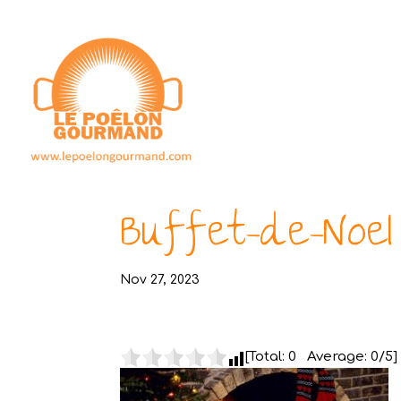
Buffet-de-Noel
Nov 27, 2023
[Total:
0
Average:
0
/5]