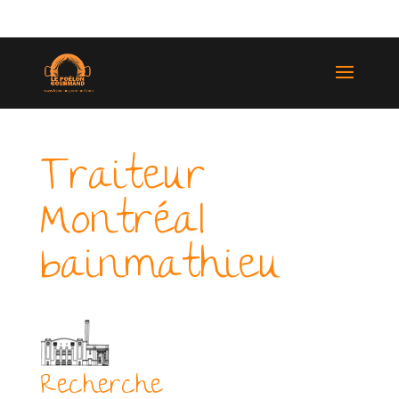
(514) 529-9987
Traiteur
Montréal
bainmathieu
Recherche