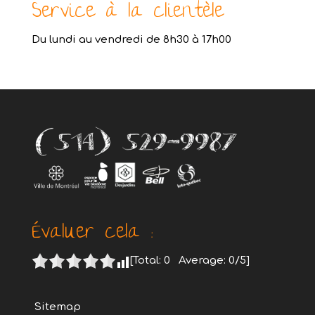
Service à la clientèle
Du lundi au vendredi de 8h30 à 17h00
Évaluer cela :
[Total:
0
Average:
0
/5]
Sitemap