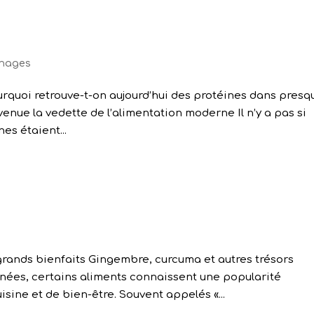
nages
urquoi retrouve-t-on aujourd’hui des protéines dans presq
venue la vedette de l’alimentation moderne Il n’y a pas si
es étaient...
 grands bienfaits Gingembre, curcuma et autres trésors
nées, certains aliments connaissent une popularité
ine et de bien-être. Souvent appelés «...