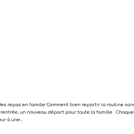
Accueil
Services
M
r des repas en famille Comment bien repartir la routine san
La rentrée, un nouveau départ pour toute la famille Chaque
ur à une...