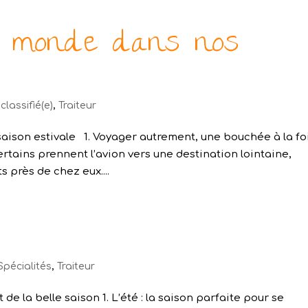
u monde dans nos
classifié(e)
,
Traiteur
 saison estivale 1. Voyager autrement, une bouchée à la f
rtains prennent l’avion vers une destination lointaine,
 près de chez eux....
Spécialités
,
Traiteur
de la belle saison 1. L’été : la saison parfaite pour se