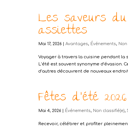
Les saveurs d
assiettes
Mai 17, 2026
|
Avantages
,
Événements
,
Non 
Voyager à travers la cuisine pendant la
L’été est souvent synonyme d’évasion. Ce
d’autres découvrent de nouveaux endroits
Fêtes d’été 2026
Mai 4, 2026
|
Événements
,
Non classifié(e)
,
Recevoir, célébrer et profiter pleinement 