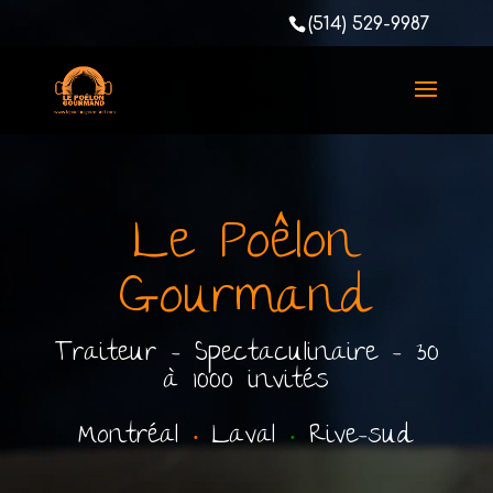
(514) 529-9987
Le Poêlon
Gourmand
Traiteur - Spectaculinaire - 30
à 1000 invités
Montréal
•
Laval
•
Rive-sud