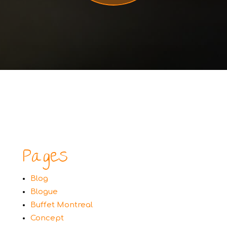
Pages
Blog
Blogue
Buffet Montreal
Concept